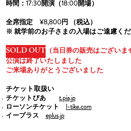
時間：17:30開演（18:00開場）
全席指定 ¥8,800円 （税込）
※ 就学前のお子さまの入場はご遠慮く
SOLD OUT
（当日券の販売はございま
公演は終了いたしました
ご来場ありがとうございました
チケット取扱い
チケットぴあ
t.pia.jp
ローソンチケット
l-tike.com
イープラス
eplus.jp