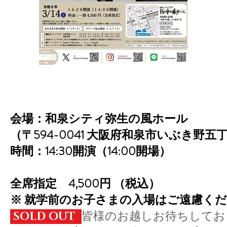
会場：和泉シティ弥生の風ホール
（〒594-0041 大阪府和泉市いぶき野五
時間：14:30開演（14:00開場）
全席指定 4,500円 （税込）
※ 就学前のお子さまの入場はご遠慮く
​皆様のお越しお待ちして
SOLD OUT