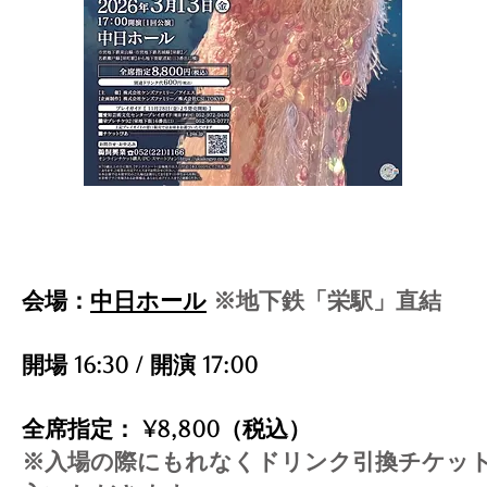
会場：
中日ホール
※地下鉄「栄駅」直結
開場 16:30 / 開演 17:00
全席指定： ¥8,800（税込）
※入場の際にもれなくドリンク引換チケット(