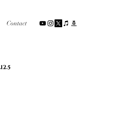
Contact
.12.5